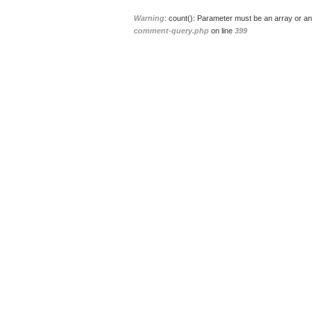
Warning
: count(): Parameter must be an array or an
comment-query.php
on line
399