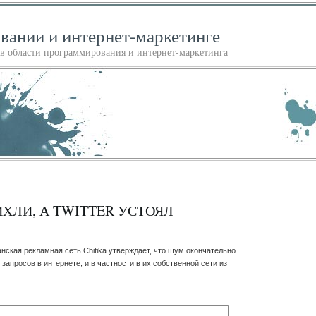
овании и интернет-маркетинге
 области программирования и интернет-маркетинга
ИХЛИ, А TWITTER УСТОЯЛ
нская рекламная сеть Chitika утверждает, что шум окончательно
запросов в интернете, и в частности в их собственной сети из