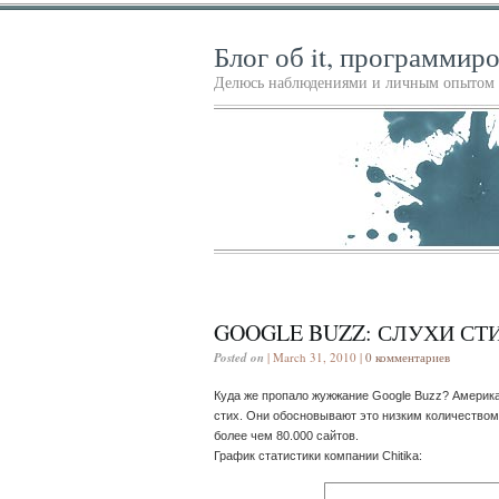
Блог об it, программир
Делюсь наблюдениями и личным опытом в
GOOGLE BUZZ: СЛУХИ СТ
Posted on
| March 31, 2010 |
0 комментариев
Куда же пропало жужжание Google Buzz? Америка
стих. Они обосновывают это низким количеством 
более чем 80.000 сайтов.
График статистики компании Chitika: