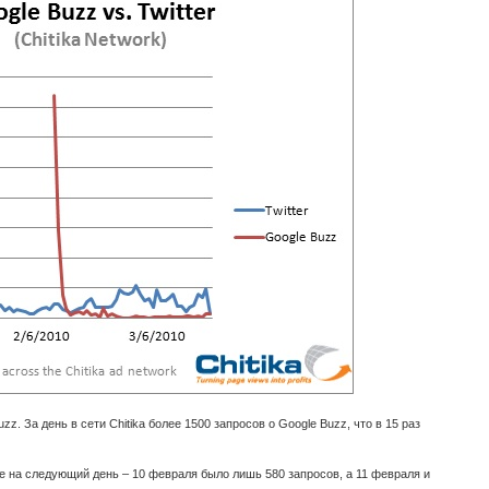
zz. За день в сети Chitika более 1500 запросов о Google Buzz, что в 15 раз
же на следующий день – 10 февраля было лишь 580 запросов, а 11 февраля и