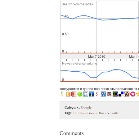
конкурентов и до сих пор легко отмахиваются от 
Category:
Google
Tags:
Chitika
>
Google Buzz
>
Twitter
Comments