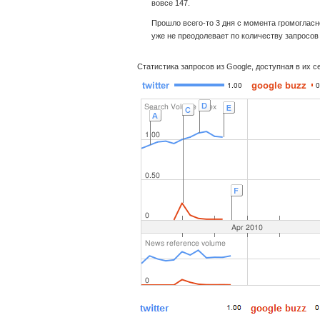
вовсе 147.
Прошло всего-то 3 дня с момента громогласн
уже не преодолевает по количеству запросов
Статистика запросов из Google, доступная в их с